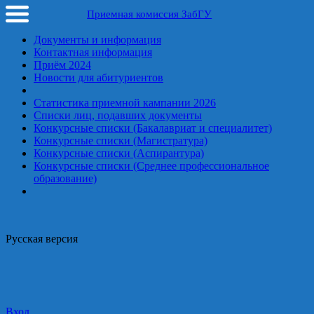
Приемная комиссия ЗабГУ
Документы и информация
Контактная информация
Приём 2024
Новости для абитуриентов
Статистика приемной кампании 2026
Списки лиц, подавших документы
Конкурсные списки (Бакалавриат и специалитет)
Конкурсные списки (Магистратура)
Конкурсные списки (Аспирантура)
Конкурсные списки (Среднее профессиональное
образование)
Русская верcия
Вход