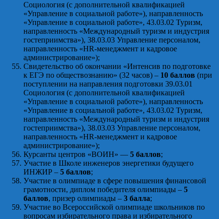
Социология (с дополнительной квалификацией
«Управление в социальной работе»), направленность
«Управление в социальной работе», 43.03.02 Туризм,
направленность «Международный туризм и индустрия
гостеприимства»), 38.03.03 Управление персоналом,
направленность «HR-менеджмент и кадровое
администрирование»);
Свидетельство об окончании «Интенсив по подготовке
к ЕГЭ по обществознанию» (32 часов) –
10 баллов
(при
поступлении на направления подготовки 39.03.01
Социология (с дополнительной квалификацией
«Управление в социальной работе»), направленность
«Управление в социальной работе», 43.03.02 Туризм,
направленность «Международный туризм и индустрия
гостеприимства»), 38.03.03 Управление персоналом,
направленность «HR-менеджмент и кадровое
администрирование»);
Курсанты центров «ВОИН» —
5 баллов
;
Участие в Школе инженеров энергетики будущего
ИНЖИР –
5 баллов
;
Участие в олимпиаде в сфере повышения финансовой
грамотности, диплом победителя олимпиады –
5
баллов
, призер олимпиады –
3 балла
;
Участие во Всероссийской олимпиаде школьников по
вопросам избирательного права и избирательного