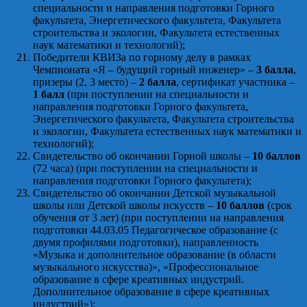
специальности и направления подготовки Горного
факультета, Энергетического факультета, Факультета
строительства и экологии, Факультета естественных
наук математики и технологий);
Победители КВИЗа по горному делу в рамках
Чемпионата «Я – будущий горный инженер» –
3 балла
,
призеры (2, 3 место) –
2 балла
, сертификат участника –
1 балл
(при поступлении на специальности и
направления подготовки Горного факультета,
Энергетического факультета, Факультета строительства
и экологии, Факультета естественных наук математики и
технологий);
Свидетельство об окончании Горной школы –
10 баллов
(72 часа) (при поступлении на специальности и
направления подготовки Горного факультета);
Свидетельство об окончании Детской музыкальной
школы или Детской школы искусств –
10 баллов
(срок
обучения от 3 лет) (при поступлении на направления
подготовки 44.03.05 Педагогическое образование (с
двумя профилями подготовки), направленность
«Музыка и дополнительное образование (в области
музыкального искусства)», «Профессиональное
образование в сфере креативных индустрий.
Дополнительное образование в сфере креативных
индустрий»);