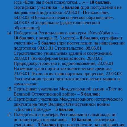
эссе «Если бы я был психологом….» –
10 баллов
,
сертификат участника –
5 баллов (
при поступлении на
направления подготовки 37.03.01 «Психология»,
44.03.02 «Психолого-педагогическое образование»,
44.03.03 «Специальное (дефектологическое)
образование);
Победители Регионального конкурса «NovoУрбан» —
10 баллов
, призеры (2, 3 место) –
8 баллов
, сертификат
участника –
5 баллов
(при поступлении на направлении
подготовки 08.03.01 Строительство, 08.05.01
Строительство уникальных зданий и сооружений,
20.03.01 Техносферная безопасность, 20.03.02
Природообустройство и водопользование, 23.05.01
Наземные транспортно-технологические средства,
23.03.01 Технология транспортных процессов, 23.03.03
Эксплуатация транспортно-технологических машин и
комплексов;
Сертификат участника Международной акции «Тест по
Великой Отечественной войне» –
5 баллов
;
Сертификат участника Международного исторического
диктанта на тему Великой Отечественной войны
«Диктант Победы» –
5 баллов
;
Победители и призеры Региональной олимпиады по
истории среди школьников –
10 баллов
, сертификат
участника –
5 баллов (
при поступлении на направления