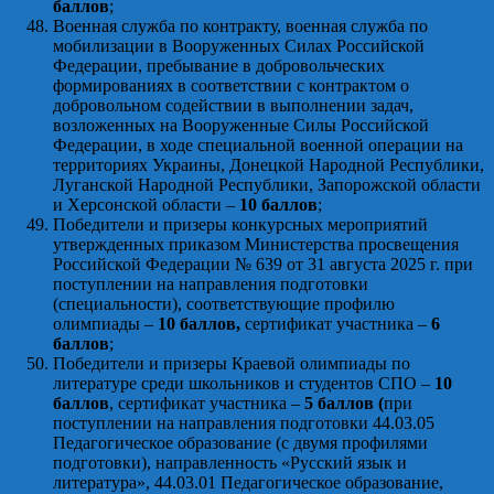
баллов
;
Военная служба по контракту, военная служба по
мобилизации в Вооруженных Силах Российской
Федерации, пребывание в добровольческих
формированиях в соответствии с контрактом о
добровольном содействии в выполнении задач,
возложенных на Вооруженные Силы Российской
Федерации, в ходе специальной военной операции на
территориях Украины, Донецкой Народной Республики,
Луганской Народной Республики, Запорожской области
и Херсонской области –
10 баллов
;
Победители и призеры конкурсных мероприятий
утвержденных приказом Министерства просвещения
Российской Федерации № 639 от 31 августа 2025 г. при
поступлении на направления подготовки
(специальности), соответствующие профилю
олимпиады –
10 баллов,
сертификат участника –
6
баллов
;
Победители и призеры Краевой олимпиады по
литературе среди школьников и студентов СПО –
10
баллов
, сертификат участника –
5 баллов (
при
поступлении на направления подготовки 44.03.05
Педагогическое образование (с двумя профилями
подготовки), направленность «Русский язык и
литература», 44.03.01 Педагогическое образование,