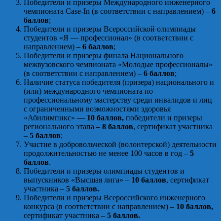
Победители и призеры Международного инженерного
чемпионата Case-In (в соответствии с направлением) –
6
баллов
;
Победители и призеры Всероссийской олимпиады
студентов «Я — профессионал» (в соответствии с
направлением) –
6 баллов
;
Победители и призеры финала Национального
межвузовского чемпионата «Молодые профессионалы»
(в соответствии с направлением) –
6 баллов
;
Наличие статуса победителя (призера) национального и
(или) международного чемпионата по
профессиональному мастерству среди инвалидов и лиц
с ограниченными возможностями здоровья
«Абилимпикс» —
10 баллов,
победители и призеры
регионального этапа –
8 баллов
, сертификат участника
–
5 баллов
;
Участие в добровольческой (волонтерской) деятельности
продолжительностью не менее 100 часов в год –
5
баллов
.
Победители и призеры олимпиады студентов и
выпускников «Высшая лига» –
10 баллов
, сертификат
участника –
5 баллов.
Победители и призеры Всероссийского инженерного
конкурса (в соответствии с направлением) –
10 баллов,
сертификат участника –
5 баллов.