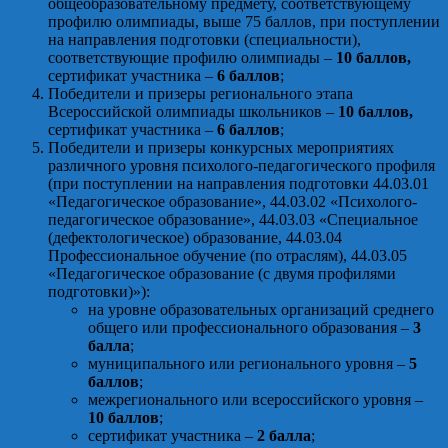
общеобразовательному предмету, соответствующему
профилю олимпиады, выше 75 баллов, при поступлении
на направления подготовки (специальности),
соответствующие профилю олимпиады –
10 баллов,
сертификат участника –
6 баллов
;
Победители и призеры регионального этапа
Всероссийской олимпиады школьников –
10 баллов,
сертификат участника –
6 баллов
;
Победители и призеры конкурсных мероприятиях
различного уровня психолого-педагогического профиля
(при поступлении на направления подготовки 44.03.01
«Педагогическое образование», 44.03.02 «Психолого-
педагогическое образование», 44.03.03 «Специальное
(дефектологическое) образование, 44.03.04
Профессиональное обучение (по отраслям), 44.03.05
«Педагогическое образование (с двумя профилями
подготовки)»):
на уровне образовательных организаций среднего
общего или профессионального образования –
3
балла
;
муниципального или регионального уровня –
5
баллов
;
межрегионального или всероссийского уровня –
10 баллов
;
сертификат участника –
2 балла
;