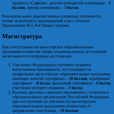
процесса «Софиум», диплом победителя олимпиады –
5
баллов
, призер олимпиады –
3 балла
;
Результаты выше перечисленных олимпиад учитывается
только за десятый и одиннадцатый класс согласно
Приложению №3, №4 Правил приема.
Магистратура
При поступлении на магистерские образовательные
программы в качестве общих индивидуальных достижений
засчитываются следующие достижения:
Участники Федерального интернет-экзамена
выпускников бакалавриата, поступающие на
профильные магистерские образовательные программы,
имеющие золотой сертификат –
10 баллов
, серебряный
сертификат –
8 балла
, бронзовый сертификат –
6 балла
,
участники интернет-экзамена –
3 балла
;
Наличие диплома о высшем образовании с отличием в
образовательных организациях Российской Федерации
при поступлении на обучение по магистерским
образовательным программам независимо от
направления подготовки –
10 баллов
;