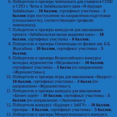
Победители и призеры чемпионата для учащихся СОШ
и СПО г. Читы и Забайкальского края «Я-будущее
Забайкалья» –
10 баллов
, сертификат участника –
5
баллов
(при поступлении на направления подготовки
(специальности), соответствующие профилю
чемпионата);
Победители и призеры конкурсов для школьников
проекта «Забайкальская малая академия наук» –
10
баллов
, сертификат участника –
8 баллов
;
Победители и призеры Олимпиады по физике им. Б.Б.
Жалсабона –
10 баллов
, сертификат участника –
5
баллов
;
Победители и призеры Всероссийского конкурса
молодых журналистов «Медиавызов» –
10 баллов
,
сертификат участника –
3 балла
(по направлению
«Журналистика»);
Победители и призеры игры для школьников «Вкурсе» –
10 баллов
, сертификат участника –
3 балла
(по
направлению «Журналистика»);
Победители и призеры конкурса для школьников
«Бизнес-идей» –
10 баллов
, сертификат участника –
5
баллов
(по направлению «Экономика»);
Победители конкурса «Будущее с ЗабГУ» –
10 баллов
,
призеры –
8 баллов
, сертификат участника –
5 баллов
;
Победители и призеры Межрегионального конкурса