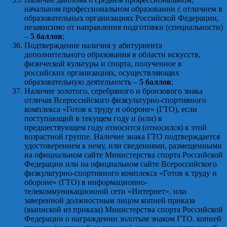
начальном профессиональном образовании с отличием в
образовательных организациях Российской Федерации,
независимо от направления подготовки (специальности)
–
5 баллов
;
Подтверждение наличия у абитуриента
дополнительного образования в области искусств,
физической культуры и спорта, полученное в
российских организациях, осуществляющих
образовательную деятельность –
5 баллов
;
Наличие золотого, серебряного и бронзового знака
отличая Всероссийского физкультурно-спортивного
комплекса «Готов к труду и обороне» (ГТО), если
поступающий в текущем году и (или) в
предшествующем году относится (относился) к этой
возрастной группе. Наличие знака ГТО подтверждается
удостоверением к нему, или сведениями, размещенными
на официальном сайте Министерства спорта Российской
Федерации или на официальном сайте Всероссийского
физкультурно-спортивного комплекса «Готов к труду и
обороне» (ГТО) в информационно-
телекоммуникационной сети «Интернет», или
заверенной должностным лицом копией приказа
(выпиской из приказа) Министерства спорта Российской
Федерации о награждении золотым знаком ГТО, копией