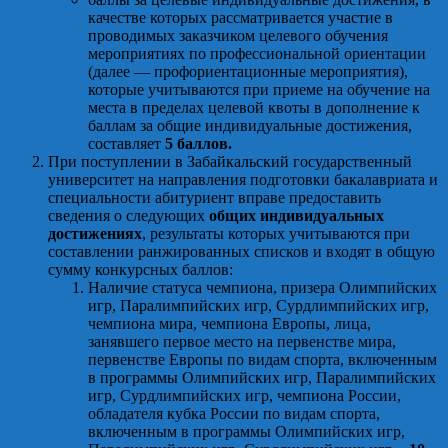
качестве которых рассматривается участие в
проводимых заказчиком целевого обучения
мероприятиях по профессиональной ориентации
(далее — профориентационные мероприятия),
которые учитываются при приеме на обучение на
места в пределах целевой квоты в дополнение к
баллам за общие индивидуальные достижения,
составляет
5 баллов.
При поступлении в Забайкальский государственный
университет на направления подготовки бакалавриата и
специальности абитуриент вправе предоставить
сведения о следующих
общих индивидуальных
достижениях
, результаты которых учитываются при
составлении ранжированных списков и входят в общую
сумму конкурсных баллов:
Наличие статуса чемпиона, призера Олимпийских
игр, Паралимпийских игр, Сурдлимпийских игр,
чемпиона мира, чемпиона Европы, лица,
занявшего первое место на первенстве мира,
первенстве Европы по видам спорта, включенным
в программы Олимпийских игр, Паралимпийских
игр, Сурдлимпийских игр, чемпиона России,
обладателя кубка России по видам спорта,
включенным в программы Олимпийских игр,