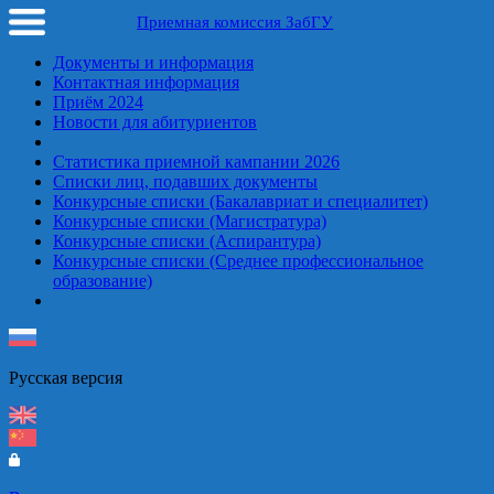
Приемная комиссия ЗабГУ
Документы и информация
Контактная информация
Приём 2024
Новости для абитуриентов
Статистика приемной кампании 2026
Списки лиц, подавших документы
Конкурсные списки (Бакалавриат и специалитет)
Конкурсные списки (Магистратура)
Конкурсные списки (Аспирантура)
Конкурсные списки (Среднее профессиональное
образование)
Русская верcия