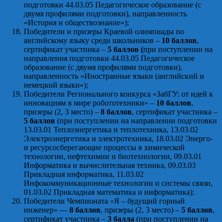
подготовки 44.03.05 Педагогическое образование (с
двумя профилями подготовки), направленность
«История и обществознание»);
Победители и призеры Краевой олимпиады по
английскому языку среди школьников –
10 баллов
,
сертификат участника –
5 баллов (
при поступлении на
направления подготовки 44.03.05 Педагогическое
образование (с двумя профилями подготовки),
направленность «Иностранные языки (английский и
немецкий языки»);
Победители Регионального конкурса «ЗабГУ: от идей к
инновациям в мире робототехники» –
10 баллов
,
призеры (2, 3 место) –
8 баллов
, сертификат участника –
5 баллов
(при поступлении на направлении подготовки
13.03.01 Теплоэнергетика и теплотехника, 13.03.02
Электроэнергетика и электротехника, 18.03.02 Энерго-
и ресурсосберегающие процессы в химической
технологии, нефтехимии и биотехнологии, 09.03.01
Информатика и вычислительная техника, 09.03.03
Прикладная информатика, 11.03.02
Инфокоммуникационные технологии и системы связи,
01.03.02 Прикладная математика и информатика);
Победители Чемпионата «Я – будущий горный
инженер» —
8 баллов
, призеры (2, 3 место) –
5 баллов
,
сертификат участника –
3 балла
(при поступлении на