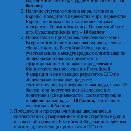
Паралимпийских игр, Сурдлимпийских игр –
10
баллов;
Наличие статуса чемпиона мира, чемпиона
Европы, победителя первенства мира, первенства
Европы по видам спорта, не включенным в
программы Олимпийских игр, Паралимпийских
игр, Сурдлимпийских игр –
10 баллов;
Победители и призеры заключительного этапа
Всероссийской олимпиады школьников, члены
сборных команд Российской Федерации,
участвовавших в международных олимпиадах по
общеобразовательным предметам и
сформированных в порядке, определяемом
Министерством просвещения Российской
Федерации и не имеющих результатов ЕГЭ по
общеобразовательному предмету,
соответствующему профилю олимпиады, выше 75
баллов, при поступлении на направления
подготовки (специальности), соответствующие
профилю олимпиады –
10 баллов,
сертификат
участника –
6 баллов;
Победители и призеры олимпиад школьников, в
соответствии с утвержденным Министерством науки и
высшего образования Российской Федерации перечнем
олимпиад, не имеющих результатов ЕГЭ по