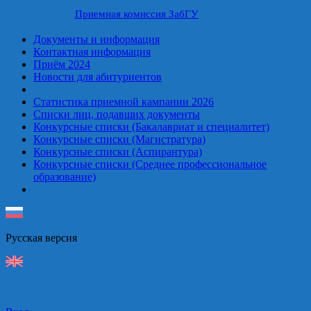
Приемная комиссия ЗабГУ
Документы и информация
Контактная информация
Приём 2024
Новости для абитуриентов
Статистика приемной кампании 2026
Списки лиц, подавших документы
Конкурсные списки (Бакалавриат и специалитет)
Конкурсные списки (Магистратура)
Конкурсные списки (Аспирантура)
Конкурсные списки (Среднее профессиональное
образование)
Русская верcия