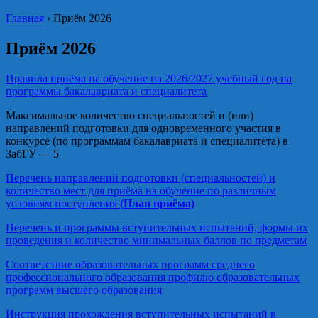
Главная
›
Приём 2026
Приём 2026
Правила приёма на обучение на 2026/2027 учебный год на
программы бакалавриата и специалитета
Максимальное количество специальностей и (или)
направлений подготовки для одновременного участия в
конкурсе (по программам бакалавриата и специалитета) в
ЗабГУ — 5
Перечень направлений подготовки (специальностей) и
количество мест для приёма на обучение по различным
условиям поступления
(План приёма)
Перечень и программы вступительных испытаний, формы их
проведения и количество минимальных баллов по предметам
Соответствие образовательных программ среднего
профессионального образования профилю образовательных
программ высшего образования
Инструкция прохождения вступительных испытаний в