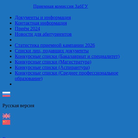
Приемная комиссия ЗабГУ
Документы и информация
Контактная информация
Приём 2024
Новости для абитуриентов
Статистика приемной кампании 2026
Списки лиц, подавших документы
Конкурсные списки (Бакалавриат и специалитет)
Конкурсные списки (Магистратура)
Конкурсные списки (Аспирантура)
Конкурсные списки (Среднее профессиональное
образование)
Русская верcия