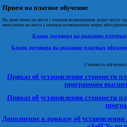
Прием на платное обучение
На зачисление на места с полным возмещением затрат могут п
зачислении на места с полным возмещением затрат абитуриент
Бланк договора на оказание платных
Бланк договора на оказание платных образо
Стоимость обучения 
Приказ об установлении стоимости п
программам высшего
Приказ об установлении стоимости п
програ
Дополнение к приказу об установлении
«ЗабГУ» по 