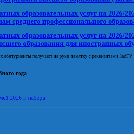
латных образовательных услуг на 2026/2
ам среднего профессионального образо
латных образовательных услуг на 2026/2
сшего образования для иностранных о
х абитуриенты получают на руки памятку с реквизитами ЗабГУ. 
бного года
ей 2026 г. набора