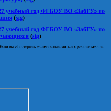
027 учебный год ФГБОУ ВО «ЗабГУ» по
вания
(
sig
)
027 учебный год ФГБОУ ВО «ЗабГУ» по
бучающихся
(
sig
)
Если вы её потеряли, можете ознакомиться с реквизитами на