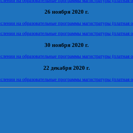
ислении на образовательные программы магистратуры (платная о
26 ноября 2020 г.
ислении на образовательные программы магистратуры (платная о
ислении на образовательные программы магистратуры (платная о
30 ноября 2020 г.
ислении на образовательные программы магистратуры (платная о
22 декабря 2020 г.
ислении на образовательные программы магистратуры (платная о