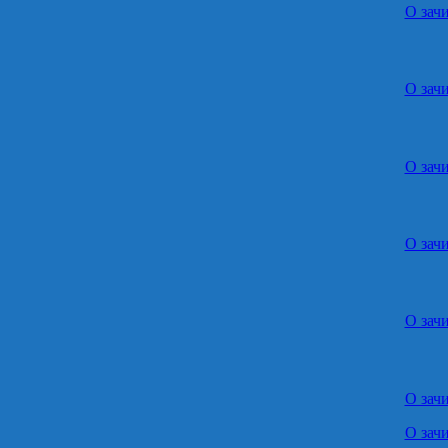
О зач
О зач
О зач
О зач
О зач
О зач
О зач