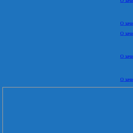
О зач
О зач
О зач
О зач
О зач