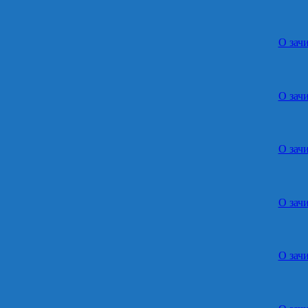
О зач
О зач
О зач
О зач
О зач