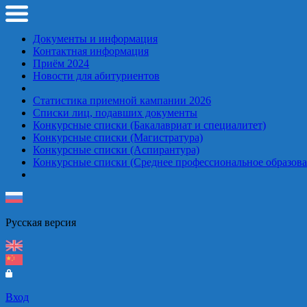
Документы и информация
Контактная информация
Приём 2024
Новости для абитуриентов
Статистика приемной кампании 2026
Списки лиц, подавших документы
Конкурсные списки (Бакалавриат и специалитет)
Конкурсные списки (Магистратура)
Конкурсные списки (Аспирантура)
Конкурсные списки (Среднее профессиональное образова
Русская верcия
Вход