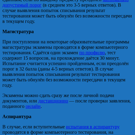
допустимый порог
(в среднем это 3-5 верных ответов). В
случае выявления попыток списывания результат
тестирования может быть обнулён без возможности пересдачи
в текущем году.
Магистратура
При поступлении на некоторые образовательные программы
магистратуры экзамены проводятся в форме компьютерного
тестирования. Сдаётся один экзамен
по профилю
, тест
содержит 15 вопросов, на прохождение даётся 30 минут.
Испытание считается успешно пройденным, если преодолён
порог в 32 балла (даны 4-5 верных ответов). В случае
выявления попыток списывания результат тестирования
может быть обнулён без возможности пересдачи в текущем
году.
Экзамены можно сдать сразу же после личной подачи
документов, или
дистанционно
— после проверки заявления,
поданного
онлайн
.
Аспирантура
В случае, если вступительные
испытания в аспирантуру
проводятся в форме компьютерного тестирования, на