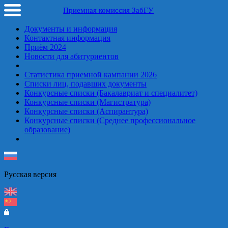
Приемная комиссия ЗабГУ
Документы и информация
Контактная информация
Приём 2024
Новости для абитуриентов
Статистика приемной кампании 2026
Списки лиц, подавших документы
Конкурсные списки (Бакалавриат и специалитет)
Конкурсные списки (Магистратура)
Конкурсные списки (Аспирантура)
Конкурсные списки (Среднее профессиональное
образование)
Русская верcия